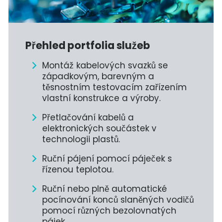
Přehled portfolia služeb
Montáž kabelových svazků se
západkovým, barevným a
těsnostním testovacím zařízením
vlastní konstrukce a výroby.
Přetlačování kabelů a
elektronických součástek v
technologii plastů.
Ruční pájení pomocí páječek s
řízenou teplotou.
Ruční nebo plně automatické
pocínování konců slaněných vodičů
pomocí různých bezolovnatých
pájek.